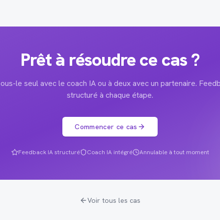
Prêt à résoudre ce cas ?
ous-le seul avec le coach IA ou à deux avec un partenaire. Feed
structuré à chaque étape.
Commencer ce cas
Feedback IA structuré
Coach IA intégré
Annulable à tout moment
Voir tous les cas