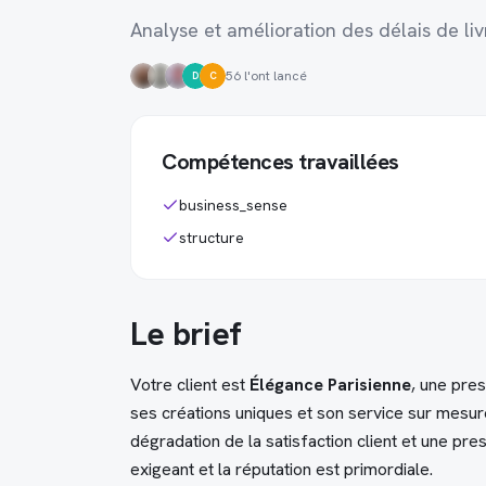
Analyse et amélioration des délais de li
56 l'ont lancé
D
C
Compétences travaillées
business_sense
structure
Le brief
Votre client est
Élégance Parisienne
, une pre
ses créations uniques et son service sur mesur
dégradation de la satisfaction client et une pr
exigeant et la réputation est primordiale.