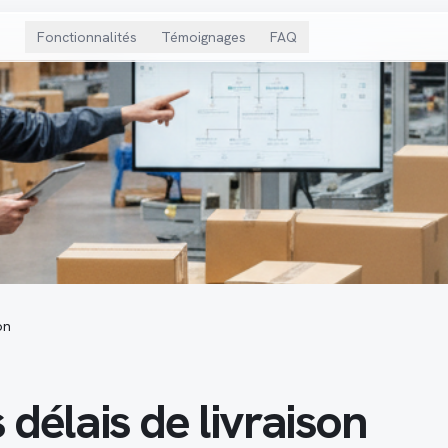
Fonctionnalités
Témoignages
FAQ
on
 délais de livraison