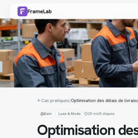
FrameLab
Cas pratiques
/
Optimisation des délais de livrais
Bain
Luxe & Mode
25 min
5
étapes
Optimisation des