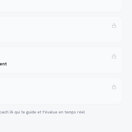
ent
ch IA qui te guide et t'évalue en temps réel.