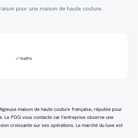
vraison pour une maison de haute couture.
maths
stigieuse maison de haute couture française, réputée pour
e. Le PDG vous contacte car l'entreprise observe une
ession croissante sur ses opérations. Le marché du luxe est